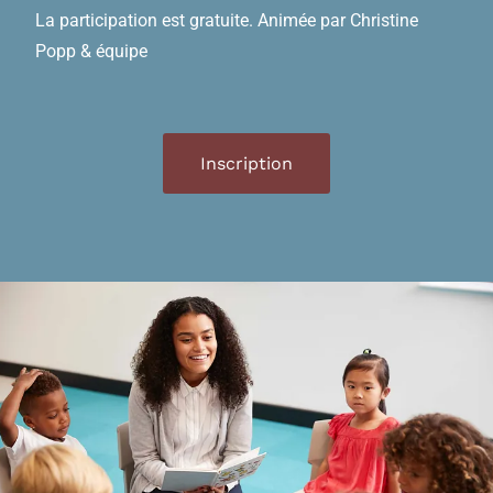
La participation est gratuite. Animée par Christine
Popp & équipe
Inscription