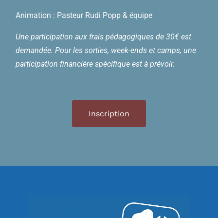
Animation : Pasteur Rudi Popp & équipe
Une participation aux frais pédagogiques de 30€ est
demandée. Pour les sorties, week-ends et camps, une
participation financière spécifique est à prévoir.
Inscription