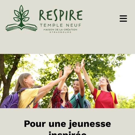
Pour une jeunesse
inspirée