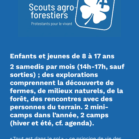
Enfants et jeunes de 8 à 17 ans
2 samedis par mois (14h-17h, sauf
sorties) ; des explorations
comprennent la découverte de
fermes, de milieux naturels, de la
forêt, des rencontres avec des
personnes du terrain.
2 mini-
camps dans l’année, 2 camps
(hiver et été, cf. agenda).
« Tout est dans le sol » - ce principe de vie des