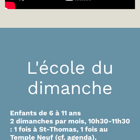
L'école du
dimanche
Enfants de 6 à 11 ans
2 dimanches par mois, 10h30-11h30
: 1 fois à
St-Thomas, 1 fois au
Temple Neuf (cf. agenda).