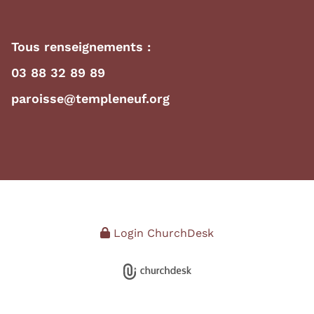
Tous renseignements :
03 88 32 89 89
paroisse@templeneuf.org
Login ChurchDesk