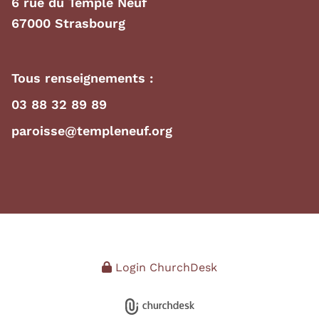
6 rue du Temple Neuf
67000 Strasbourg
Tous renseignements :
03 88 32 89 89
paroisse@templeneuf.org
Login ChurchDesk