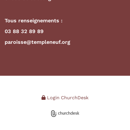
Tous renseignements :
03 88 32 89 89
paroisse@templeneuf.org
Login ChurchDesk