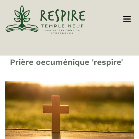
Prière oecuménique 'respire'