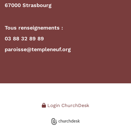
67000 Strasbourg
Tous renseignements :
03 88 32 89 89
paroisse@templeneuf.org
Login ChurchDesk