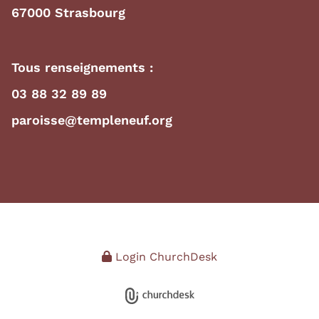
67000 Strasbourg
Tous renseignements :
03 88 32 89 89
paroisse@templeneuf.org
Login ChurchDesk