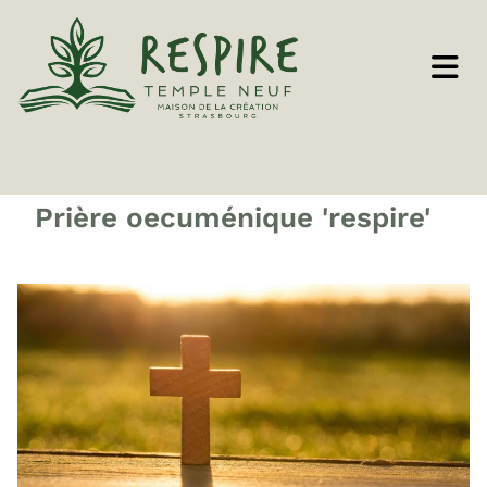
Prière oecuménique 'respire'