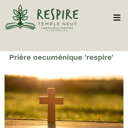
Prière oecuménique 'respire'