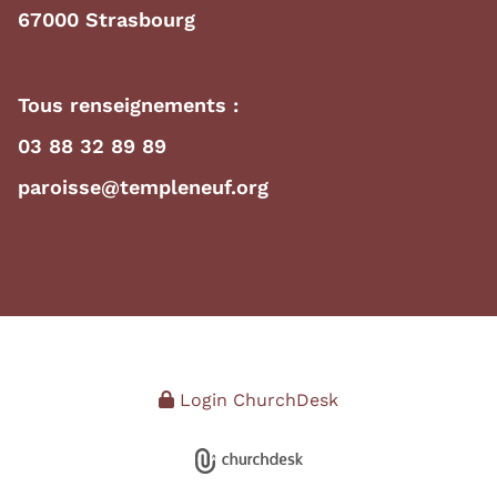
67000 Strasbourg
Tous renseignements :
03 88 32 89 89
paroisse@templeneuf.org
Login ChurchDesk