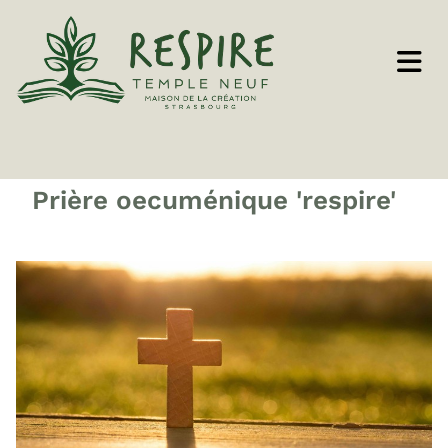
Prière oecuménique 'respire'