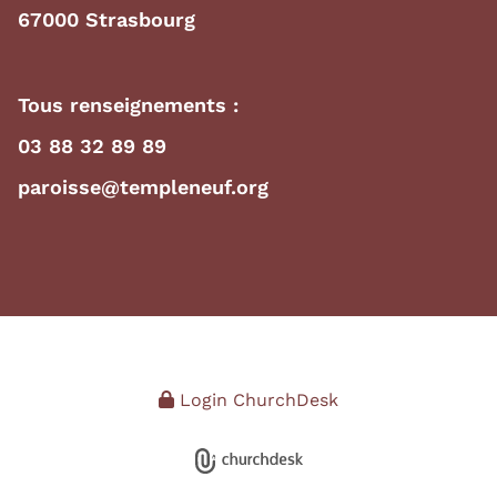
67000 Strasbourg
Tous renseignements :
03 88 32 89 89
paroisse@templeneuf.org
Login ChurchDesk