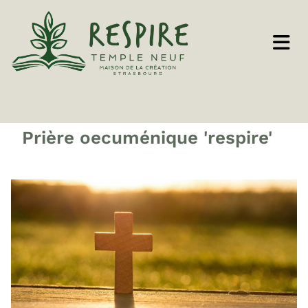
Prière oecuménique 'respire'