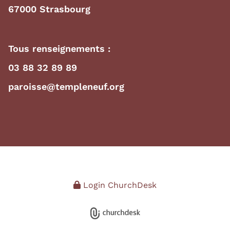
67000 Strasbourg
Tous renseignements :
03 88 32 89 89
paroisse@templeneuf.org
Login ChurchDesk