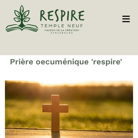
Prière oecuménique 'respire'