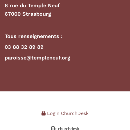
6 rue du Temple Neuf
67000 Strasbourg
Tous renseignements :
03 88 32 89 89
paroisse@templeneuf.org
Login ChurchDesk