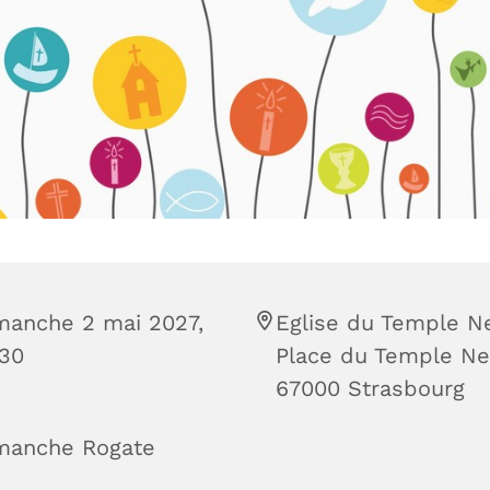
manche 2 mai 2027,
Eglise du Temple Ne
:30
Place du Temple Ne
67000 Strasbourg
manche Rogate