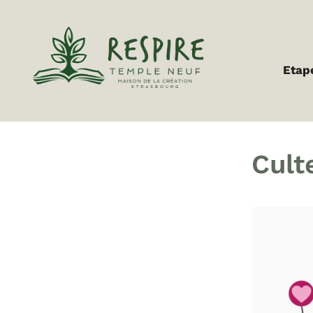
Etap
Cult