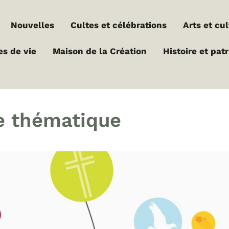
Nouvelles
Cultes et célébrations
Arts et cu
es de vie
Maison de la Création
Histoire et pat
e thématique