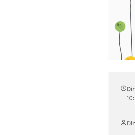
Di
10
Di