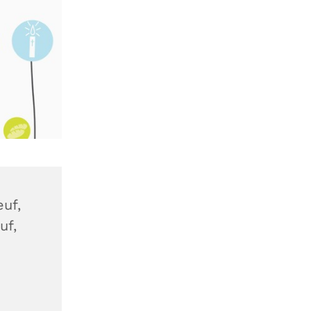
uf,
uf,