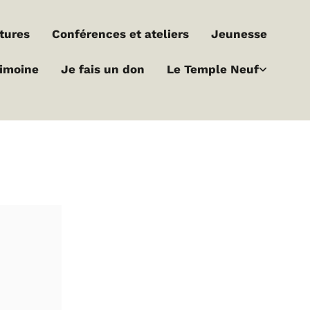
ltures
Conférences et ateliers
Jeunesse
rimoine
Je fais un don
Le Temple Neuf