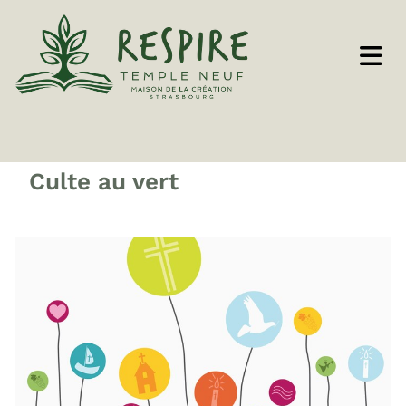
Culte au vert