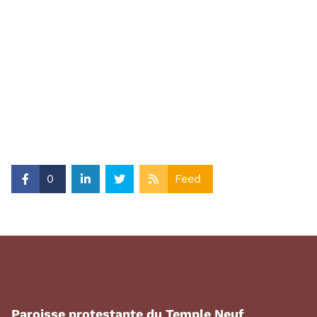
0
Feed
Paroisse protestante du Temple Neuf