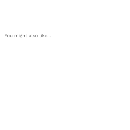
You might also like...