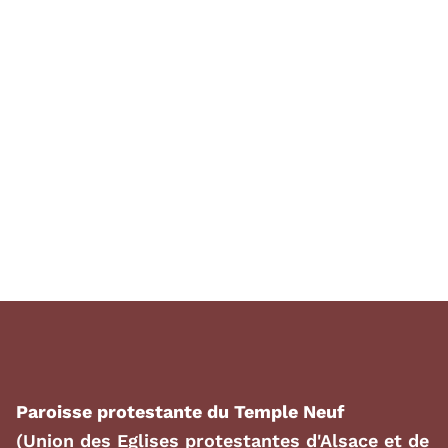
Paroisse protestante du Temple Neuf
(Union des Eglises protestantes d'Alsace et de