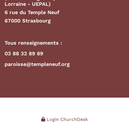
Lorraine - UEPAL)
6 rue du Temple Neuf
67000 Strasbourg
Tous renseignements :
03 88 32 89 89
paroisse@templeneuf.org
Login ChurchDesk