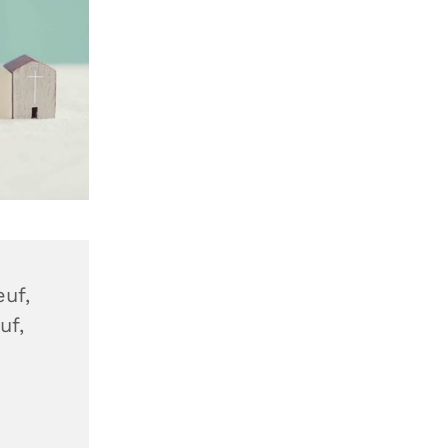
uf,
uf,