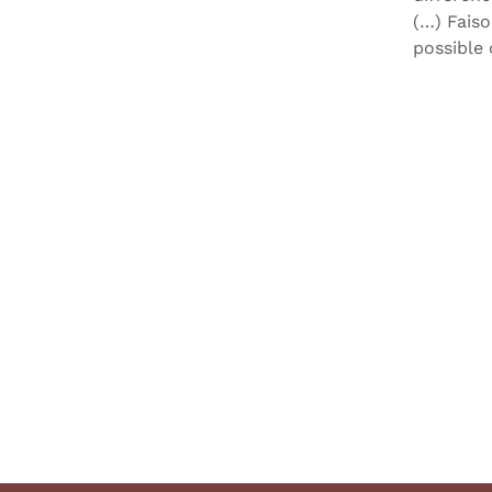
(…) Faiso
possible 