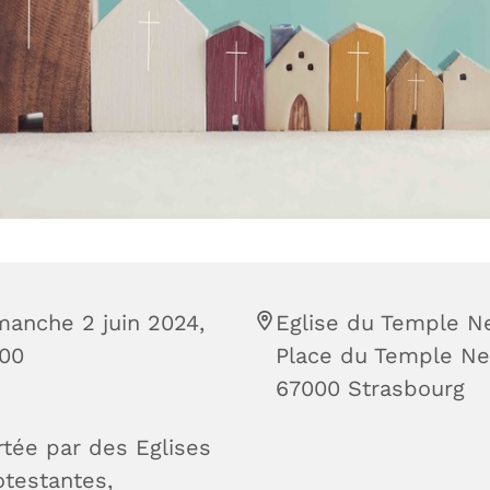
manche 2 juin 2024,
Eglise du Temple Ne
:00
Place du Temple Ne
67000 Strasbourg
rtée par des Eglises
otestantes,