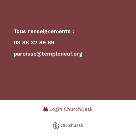
Tous renseignements :
03 88 32 89 89
paroisse@templeneuf.org
Login ChurchDesk