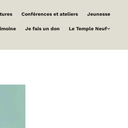
ltures
Conférences et ateliers
Jeunesse
rimoine
Je fais un don
Le Temple Neuf