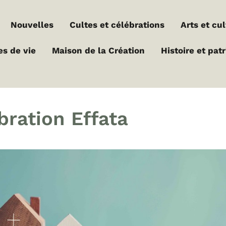
Nouvelles
Cultes et célébrations
Arts et cu
es de vie
Maison de la Création
Histoire et pat
bration Effata