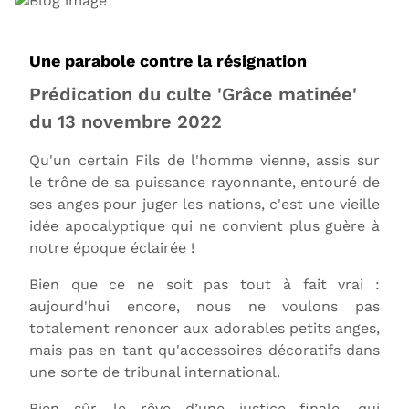
Une parabole contre la résignation
Prédication du culte 'Grâce matinée'
du 13 novembre 2022
Qu'un certain Fils de l'homme vienne, assis sur
le trône de sa puissance rayonnante, entouré de
ses anges pour juger les nations, c'est une vieille
idée apocalyptique qui ne convient plus guère à
notre époque éclairée !
Bien que ce ne soit pas tout à fait vrai :
aujourd'hui encore, nous ne voulons pas
totalement renoncer aux adorables petits anges,
mais pas en tant qu'accessoires décoratifs dans
une sorte de tribunal international.
Bien sûr, le rêve d’une justice finale, qui