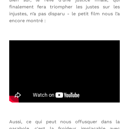
finalement fera triompher les justes sur les
injustes, n’a pas disparu - le petit film nous l’a
encore montré :
Aussi, ce qui peut nous offusquer dans la
parabole, c'est la froideur implacable avec