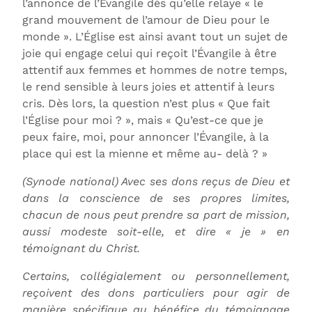
l’annonce de l’Évangile dès qu’elle relaye « le
grand mouvement de l’amour de Dieu pour le
monde ». L’Église est ainsi avant tout un sujet de
joie qui engage celui qui reçoit l’Évangile à être
attentif aux femmes et hommes de notre temps,
le rend sensible à leurs joies et attentif à leurs
cris. Dès lors, la question n’est plus « Que fait
l’Église pour moi ? », mais « Qu’est-ce que je
peux faire, moi, pour annoncer l’Évangile, à la
place qui est la mienne et même au- delà ? »
(Synode national) Avec ses dons reçus de Dieu et
dans la conscience de ses propres limites,
chacun de nous peut prendre sa part de mission,
aussi modeste soit-elle, et dire « je » en
témoignant du Christ.
Certains, collégialement ou personnellement,
reçoivent des dons particuliers pour agir de
manière spécifique au bénéfice du témoignage