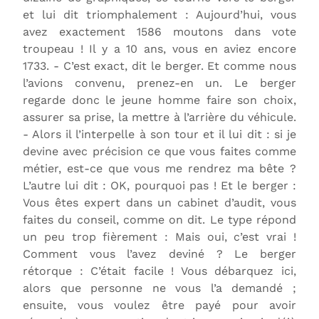
et lui dit triomphalement : Aujourd’hui, vous
avez exactement 1586 moutons dans vote
troupeau ! Il y a 10 ans, vous en aviez encore
1733. - C’est exact, dit le berger. Et comme nous
l’avions convenu, prenez-en un. Le berger
regarde donc le jeune homme faire son choix,
assurer sa prise, la mettre à l’arrière du véhicule.
- Alors il l’interpelle à son tour et il lui dit : si je
devine avec précision ce que vous faites comme
métier, est-ce que vous me rendrez ma bête ?
L’autre lui dit : OK, pourquoi pas ! Et le berger :
Vous êtes expert dans un cabinet d’audit, vous
faites du conseil, comme on dit. Le type répond
un peu trop fièrement : Mais oui, c’est vrai !
Comment vous l’avez deviné ? Le berger
rétorque : C’était facile ! Vous débarquez ici,
alors que personne ne vous l’a demandé ;
ensuite, vous voulez être payé pour avoir