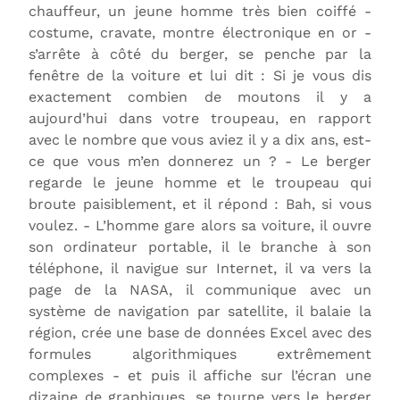
chauffeur, un jeune homme très bien coiffé -
costume, cravate, montre électronique en or -
s’arrête à côté du berger, se penche par la
fenêtre de la voiture et lui dit : Si je vous dis
exactement combien de moutons il y a
aujourd’hui dans votre troupeau, en rapport
avec le nombre que vous aviez il y a dix ans, est-
ce que vous m’en donnerez un ? - Le berger
regarde le jeune homme et le troupeau qui
broute paisiblement, et il répond : Bah, si vous
voulez. - L’homme gare alors sa voiture, il ouvre
son ordinateur portable, il le branche à son
téléphone, il navigue sur Internet, il va vers la
page de la NASA, il communique avec un
système de navigation par satellite, il balaie la
région, crée une base de données Excel avec des
formules algorithmiques extrêmement
complexes - et puis il affiche sur l’écran une
dizaine de graphiques, se tourne vers le berger