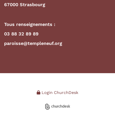
67000 Strasbourg
Tous renseignements :
03 88 32 89 89
paroisse@templeneuf.org
Login ChurchDesk