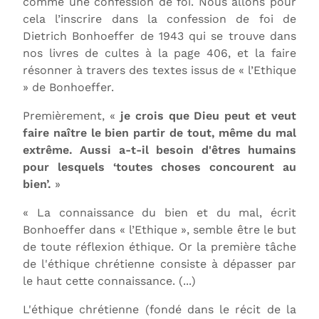
comme une confession de foi. Nous allons pour
cela l’inscrire dans la confession de foi de
Dietrich Bonhoeffer de 1943 qui se trouve dans
nos livres de cultes à la page 406, et la faire
résonner à travers des textes issus de « l’Ethique
» de Bonhoeffer.
Premièrement, «
je crois que Dieu peut et veut
faire naître le bien partir de tout, même du mal
extrême. Aussi a-t-il besoin d'êtres humains
pour lesquels ‘toutes choses concourent au
bien’.
»
« La connaissance du bien et du mal, écrit
Bonhoeffer dans « l’Ethique », semble être le but
de toute réflexion éthique. Or la première tâche
de l'éthique chrétienne consiste à dépasser par
le haut cette connaissance. (...)
L'éthique chrétienne (fondé dans le récit de la