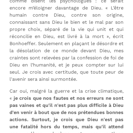
comme disent les psychologues : ce serait
encore m’éloigner davantage de Dieu. « L’être
humain contre Dieu, contre son origine,
connaissant sans Dieu le bien et le mal par son
propre choix, séparé de la vie qui unit et qui
réconcilie en Dieu, est livré à la mort », écrit
Bonhoeffer. Seulement en plaçant le désordre et
la désolation de ce monde devant Dieu, mes
craintes sont relevées par la confession de foi de
Dieu en l’humanité, et je peux compter sur lui
seul. Je crois avec certitude, que toute peur de
l'avenir sera ainsi surmontée.
Car oui, malgré la guerre et la crise climatique,
«
je crois que nos fautes et nos erreurs ne sont
pas vaines et qu'il n'est pas plus difficile à Dieu
d'en venir à bout que de nos prétendues bonnes
actions. Surtout, je crois que Dieu n'est pas
une fatalité hors du temps, mais qu'il attend