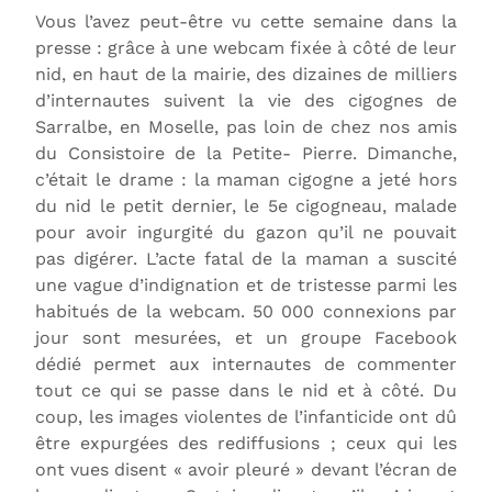
Vous l’avez peut-être vu cette semaine dans la
presse : grâce à une webcam fixée à côté de leur
nid, en haut de la mairie, des dizaines de milliers
d’internautes suivent la vie des cigognes de
Sarralbe, en Moselle, pas loin de chez nos amis
du Consistoire de la Petite- Pierre. Dimanche,
c’était le drame : la maman cigogne a jeté hors
du nid le petit dernier, le 5e cigogneau, malade
pour avoir ingurgité du gazon qu’il ne pouvait
pas digérer. L’acte fatal de la maman a suscité
une vague d’indignation et de tristesse parmi les
habitués de la webcam. 50 000 connexions par
jour sont mesurées, et un groupe Facebook
dédié permet aux internautes de commenter
tout ce qui se passe dans le nid et à côté. Du
coup, les images violentes de l’infanticide ont dû
être expurgées des rediffusions ; ceux qui les
ont vues disent « avoir pleuré » devant l’écran de