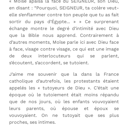
« Moïse apaisa la face du SEIGNEUR, son Dieu,
en disant : “Pourquoi, SEIGNEUR, ta colère veut-
elle s’enflammer contre ton peuple que tu as fait
sortir du pays d’Égypte... » » Ce surprenant
échange montre le degré d’intimité avec Dieu
que la Bible nous apprend. Contrairement à
d’autres moments, Moïse parle ici avec Dieu face
à face, visage contre visage, ce qui est une image
de deux interlocuteurs qui se parlent,
s’écoutent, s’accordent, se tutoient.
J’aime me souvenir que la dans la France
catholique d’autrefois, les protestants étaient
appelés les « tutoyeurs de Dieu ». C’était une
époque où le tutoiement était moins répandu
que de nos jours, où les enfants vouvoyaient
leurs parents, où épouse et époux se
vouvoyaient. On ne tutoyait que ses plus
proches, ses intimes.