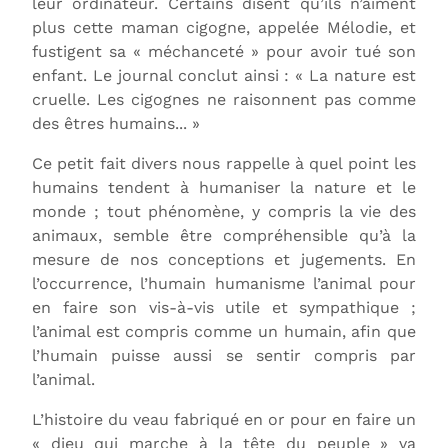
leur ordinateur. Certains disent qu’ils n’aiment
plus cette maman cigogne, appelée Mélodie, et
fustigent sa « méchanceté » pour avoir tué son
enfant. Le journal conclut ainsi : « La nature est
cruelle. Les cigognes ne raisonnent pas comme
des êtres humains... »
Ce petit fait divers nous rappelle à quel point les
humains tendent à humaniser la nature et le
monde ; tout phénomène, y compris la vie des
animaux, semble être compréhensible qu’à la
mesure de nos conceptions et jugements. En
l’occurrence, l’humain humanisme l’animal pour
en faire son vis-à-vis utile et sympathique ;
l’animal est compris comme un humain, afin que
l’humain puisse aussi se sentir compris par
l’animal.
L’histoire du veau fabriqué en or pour en faire un
« dieu qui marche à la tête du peuple » va